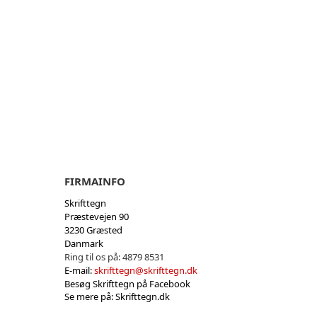
FIRMAINFO
Skrifttegn
Præstevejen 90
3230 Græsted
Danmark
Ring til os på:
4879 8531
E-mail:
skrifttegn@skrifttegn.dk
Besøg Skrifttegn på Facebook
Se mere på: Skrifttegn.dk