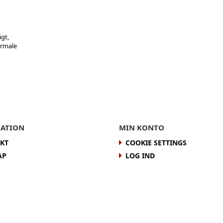
igt,
ormale
ATION
MIN KONTO
KT
COOKIE SETTINGS
AP
LOG IND