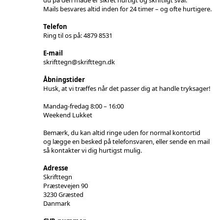
Mails besvares altid inden for 24 timer – og ofte hurtigere.
Telefon
Ring til os på: 4879 8531
E-mail
skrifttegn@skrifttegn.dk
Åbningstider
Husk, at vi træffes når det passer dig at handle tryksager!
Mandag-fredag 8:00 – 16:00
Weekend Lukket
Bemærk, du kan altid ringe uden for normal kontortid
og lægge en besked på telefonsvaren, eller sende en mail
så kontakter vi dig hurtigst mulig.
Adresse
Skrifttegn
Præstevejen 90
3230 Græsted
Danmark