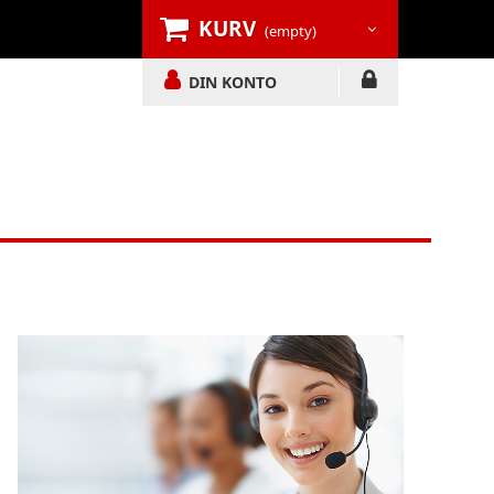
KURV
(empty)
DIN KONTO