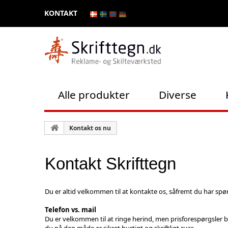
KONTAKT
Alle produkter
Diverse
Kontakt os nu
Kontakt Skrifttegn
Du er altid velkommen til at kontakte os, såfremt du har spør
Telefon vs. mail
Du er velkommen til at ringe herind, men prisforespørgsler b
du på den måde er sikret hurtigt og skriftligt svar.