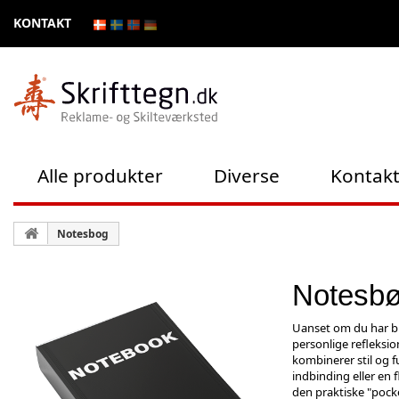
KONTAKT
Alle produkter
Diverse
Kontak
Notesbog
Notesbø
Uanset om du har br
personlige refleksio
kombinerer stil og f
indbinding eller en f
den praktiske "pocket