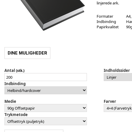
linjerede ark.
Formater
A4,
Indbinding
Har
Papirkvalitet
90g
DINE MULIGHEDER
Antal
Indholdssider
(stk.)
Indbinding
Medie
Farver
Trykmetode