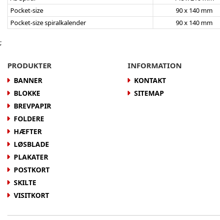
Pocket-size
90 x 140 mm
Pocket-size spiralkalender
90 x 140 mm
;
PRODUKTER
INFORMATION
BANNER
KONTAKT
BLOKKE
SITEMAP
BREVPAPIR
FOLDERE
HÆFTER
LØSBLADE
PLAKATER
POSTKORT
SKILTE
VISITKORT