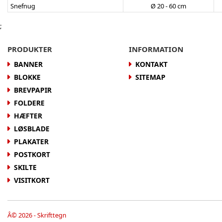
Snefnug
Ø 20 - 60 cm
;
PRODUKTER
INFORMATION
BANNER
KONTAKT
BLOKKE
SITEMAP
BREVPAPIR
FOLDERE
HÆFTER
LØSBLADE
PLAKATER
POSTKORT
SKILTE
VISITKORT
Â© 2026 - Skrifttegn