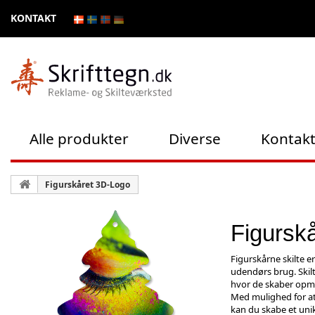
KONTAKT
Alle produkter
Diverse
Kontak
Figurskåret 3D-Logo
Figurskå
Figurskårne skilte er
udendørs brug. Skilt
hvor de skaber opmæ
Med mulighed for at 
kan du skabe et unikt