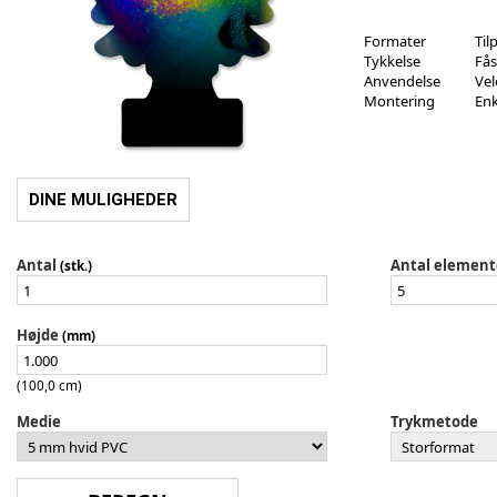
Formater
Til
Tykkelse
Fås
Anvendelse
Vel
Montering
Enk
DINE MULIGHEDER
Antal
Antal element
(stk.)
Højde
(mm)
(100,0 cm)
Medie
Trykmetode